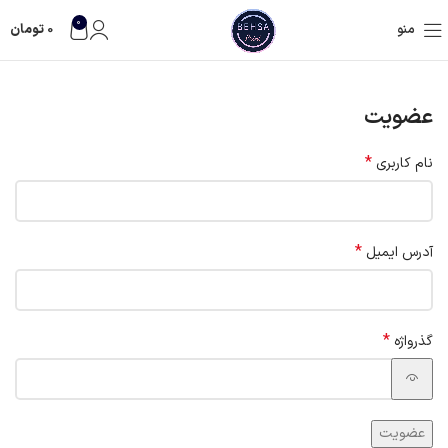
0
منو
0
تومان
عضویت
*
نام کاربری
*
آدرس ایمیل
*
گذرواژه
عضویت