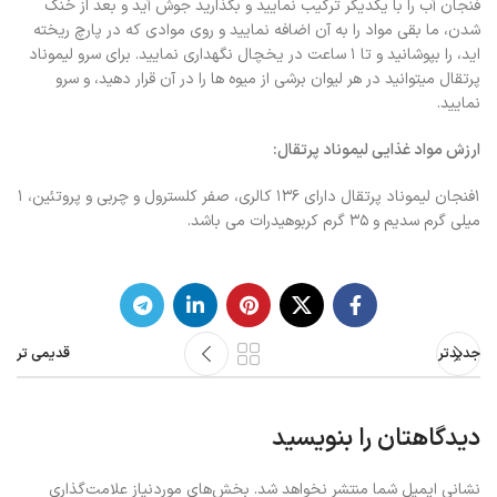
فنجان آب را با یکدیگر ترکیب نمایید و بگذارید جوش آید و بعد از خنک
شدن، ما بقی مواد را به آن اضافه نمایید و روی موادی که در پارچ ریخته
اید، را بپوشانید و تا ۱ ساعت در یخچال نگهداری نمایید. برای سرو لیموناد
پرتقال میتوانید در هر لیوان برشی از میوه ها را در آن قرار دهید، و سرو
نمایید.
ارزش مواد غذایی لیموناد پرتقال:
۱فنجان لیموناد پرتقال دارای ۱۳۶ کالری، صفر کلسترول و چربی و پروتئین، ۱
میلی گرم سدیم و ۳۵ گرم کربوهیدرات می باشد.
جدیدتر
قدیمی تر
دیدگاهتان را بنویسید
نشانی ایمیل شما منتشر نخواهد شد.
بخش‌های موردنیاز علامت‌گذاری