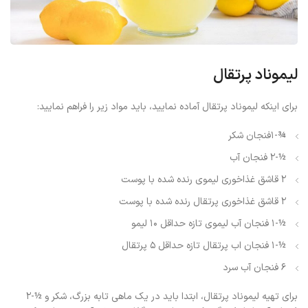
لیموناد پرتقال
برای اینکه لیموناد پرتقال آماده نمایید، باید مواد زیر را فراهم نمایید:
¾-۱فنجان شکر
½-۲ فنجان آب
۲ قاشق غذاخوری لیموی رنده شده با پوست
۲ قاشق غذاخوری پرتقال رنده شده با پوست
½-۱ فنجان آب لیموی تازه حداقل ۱۰ لیمو
½-۱ فنجان اب پرتقال تازه حداقل ۵ پرتقال
۶ فنجان آب سرد
برای تهیه لیموناد پرتقال، ابتدا باید در یک ماهی تابه بزرگ، شکر و ½-۲